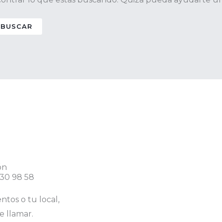
ón
 30 98 58
ntos o tu local,
e llamar.