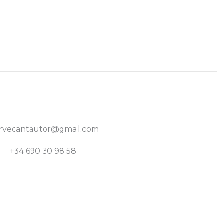
rvecantautor@gmail.com
+34 690 30 98 58