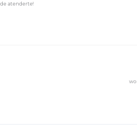
 de atenderte!
wo